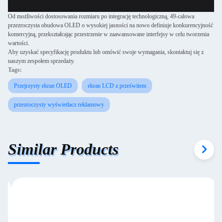
Od możliwości dostosowania rozmiaru po integrację technologiczną, 49-calowa
przezroczysta obudowa OLED o wysokiej jasności na nowo definiuje konkurencyjność
komercyjną, przekształcając przestrzenie w zaawansowane interfejsy w celu tworzenia
wartości.
Aby uzyskać specyfikację produktu lub omówić swoje wymagania, skontaktuj się z
naszym zespołem sprzedaży.
Tags:
Przejrzysty ekran OLED
ekran LCD z prześwitem
przezroczysty wyświetlacz reklamowy
Similar Products