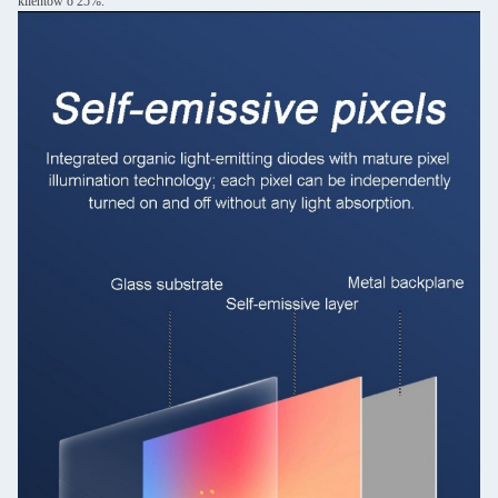
klientów o 25%.