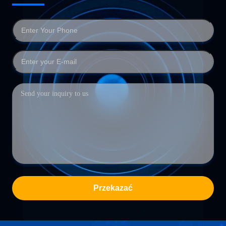
Przekazać