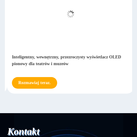
Inteligentny, wewnętrzny, przezroczysty wyświetlacz OLED
pionowy dla teatrów i muzeów
Rozmawiaj teraz.
Kontakt