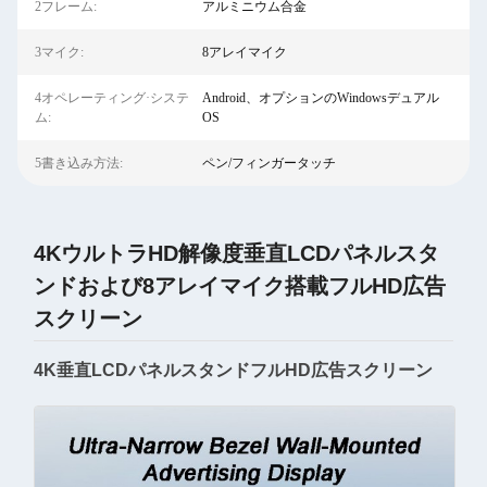
2フレーム:
アルミニウム合金
3マイク:
8アレイマイク
4オペレーティング·システ
Android、オプションのWindowsデュアル
ム:
OS
5書き込み方法:
ペン/フィンガータッチ
4KウルトラHD解像度垂直LCDパネルスタ
ンドおよび8アレイマイク搭載フルHD広告
スクリーン
4K垂直LCDパネルスタンドフルHD広告スクリーン