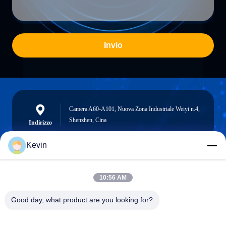
Invio
Camera A60-A101, Nuova Zona Industriale Weiyi n.4,
Shenzhen, Cina
Indirizzo
Kevin
info@seethrulcd.com
10:56 AM
E-mail
Good day, what product are you looking for?