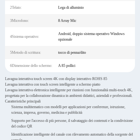
2Telaio:
Lega di alluminio
3Microfono:
8 Array Mic
Android, doppio sistema operativo Windows
4Sistema operativo:
opzionale
5Metodo di scrittura:
tocco di penna/dito
6Dimensione dello schermo:
A 85 pollici
Lavagna interattiva touch screen 4K con display interattivo ROHS 85
Lavagna interattiva con touch screen intelligente a schermo piatto
Lavagna interattiva elettronica intelligente per riunioni con funzionalità multi-touch 4K,
progettata per la collaborazione dinamica in ambienti didattici, aziendali e professionali.
Caratteristiche principali
Sistema multitematico con modelli per applicazioni per conferenze, istruzione,
scienza, impresa, governo, medicina e pubblicità
Supporto per l'accesso di più persone, il salvataggio dei contenuti e la condivisione
del codice QR
Identificazione intelligente del canale con rilevamento automatico della sorgente del