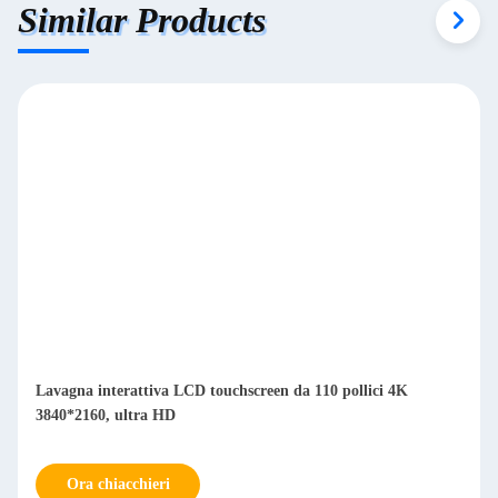
Similar Products
Lavagna interattiva LCD touchscreen da 110 pollici 4K
3840*2160, ultra HD
Ora chiacchieri