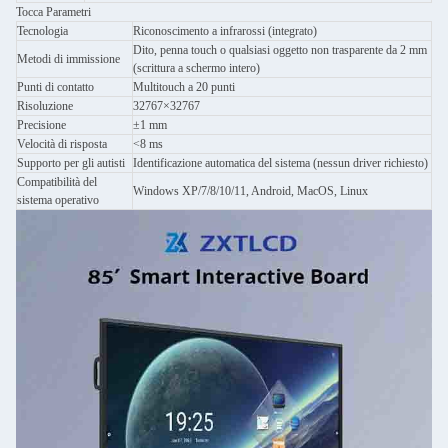
Tocca Parametri
Tecnologia
Riconoscimento a infrarossi (integrato)
Dito, penna touch o qualsiasi oggetto non trasparente da 2 mm
Metodi di immissione
(scrittura a schermo intero)
Punti di contatto
Multitouch a 20 punti
Risoluzione
32767×32767
Precisione
±1 mm
Velocità di risposta
<8 ms
Supporto per gli autisti
Identificazione automatica del sistema (nessun driver richiesto)
Compatibilità del
Windows XP/7/8/10/11, Android, MacOS, Linux
sistema operativo