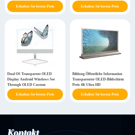
Erhalten Sie besten Preis
Erhalten Sie besten Preis
Dual OS Transparent OLED
Bildung Öffentliche Information
Display Android Windows See
Transparenter OLED-Bildschirm
Through OLED Custom
Preis 4K Ultra HD
Erhalten Sie besten Preis
Erhalten Sie besten Preis
Kontakt