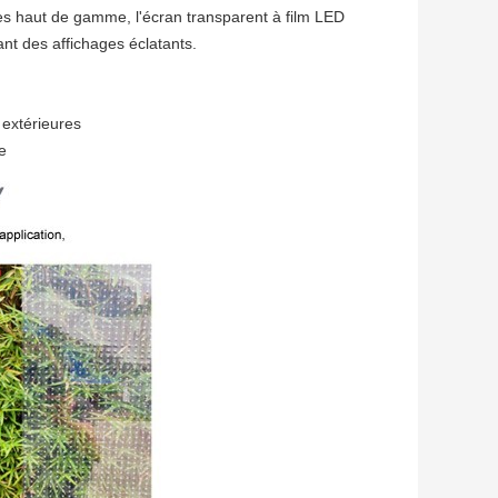
es haut de gamme, l'écran transparent à film LED
rant des affichages éclatants.
s extérieures
e