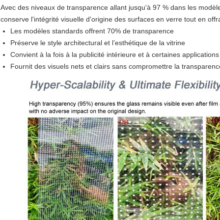
Avec des niveaux de transparence allant jusqu'à 97 % dans les modèl
conserve l'intégrité visuelle d'origine des surfaces en verre tout en off
Les modèles standards offrent 70% de transparence
Préserve le style architectural et l’esthétique de la vitrine
Convient à la fois à la publicité intérieure et à certaines application
Fournit des visuels nets et clairs sans compromettre la transparenc