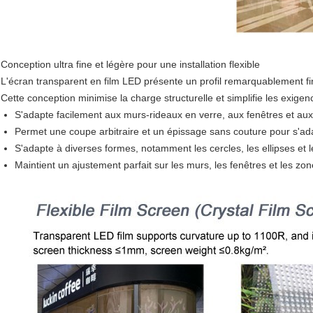
Conception ultra fine et légère pour une installation flexible
L'écran transparent en film LED présente un profil remarquablement f
Cette conception minimise la charge structurelle et simplifie les exigenc
S'adapte facilement aux murs-rideaux en verre, aux fenêtres et a
Permet une coupe arbitraire et un épissage sans couture pour s'a
S'adapte à diverses formes, notamment les cercles, les ellipses et l
Maintient un ajustement parfait sur les murs, les fenêtres et les zo