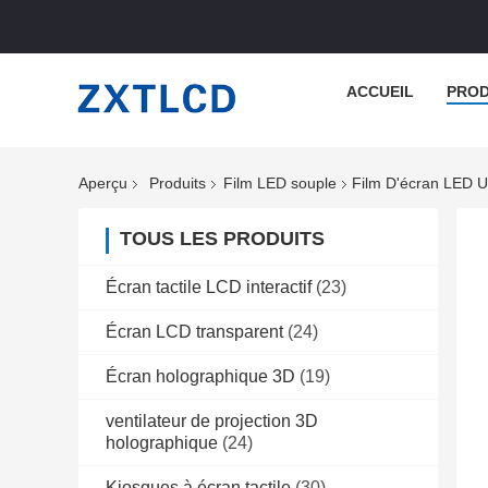
ACCUEIL
PROD
Aperçu
Produits
Film LED souple
Film D'écran LED U
TOUS LES PRODUITS
Écran tactile LCD interactif
(23)
Écran LCD transparent
(24)
Écran holographique 3D
(19)
ventilateur de projection 3D
holographique
(24)
Kiosques à écran tactile
(30)