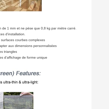
in de 1 mm et ne pèse que 0,8 kg par mètre carré.
es d'installation.
ux surfaces courbes complexes
dapter aux dimensions personnalisées
es triangles
nes d'affichage de forme unique