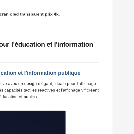
cran oled transparent prix 4k
,
r l'éducation et l'information
ducation et l'information publique
tive avec un design élégant, idéale pour l'affichage
 capacités tactiles réactives et l'affichage vif créent
ducation et publics.