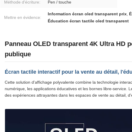
Méthode d'écriture:
Pen / touche
Information écran oled transparent prix
,
É
Mettre en évidence:
Éducation écran tactile oled transparent
Panneau OLED transparent 4K Ultra HD pou
publique
Écran tactile interactif pour la vente au détail, l'é
Cette solution d'affichage polyvalente combine la technologie interac
numérique, les applications éducatives et les bornes libre-service. Les
des expériences attrayantes dans les espaces de vente au détail, d'é