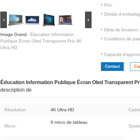
Prix:
Détails d'emballa
Délai de livraison:
Image Grand :
Éducation Information
Conditions de pai
Publique Écran Oled Transparent Prix 4K
Ultra HD
Capacité d'approv
Contact
Ca
Éducation Information Publique Écran Oled Transparent Pr
description de
Résolution:
4K Ultra HD
Cadre
8 micro de tableau
Micro:
Systè