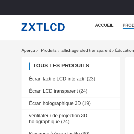
ACCUEIL
PROD
Aperçu
Produits
affichage oled transparent
Éducation
TOUS LES PRODUITS
Écran tactile LCD interactif
(23)
Écran LCD transparent
(24)
Écran holographique 3D
(19)
ventilateur de projection 3D
holographique
(24)
Kiosques à écran tactile
(30)