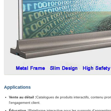
Applications
Vente au détail :
Catalogues de produits interactifs, contenu pr
l'engagement client.
Éducation :
Plateforme interactive pour les supports d'apprentis