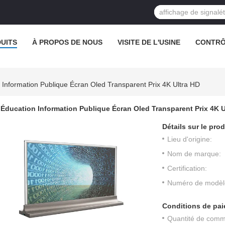
UITS
À PROPOS DE NOUS
VISITE DE L'USINE
CONTRÔ
 Information Publique Écran Oled Transparent Prix 4K Ultra HD
Éducation Information Publique Écran Oled Transparent Prix 4K U
Détails sur le prod
Lieu d'origine:
Nom de marque:
Certification:
Numéro de modèl
Conditions de pai
Quantité de com