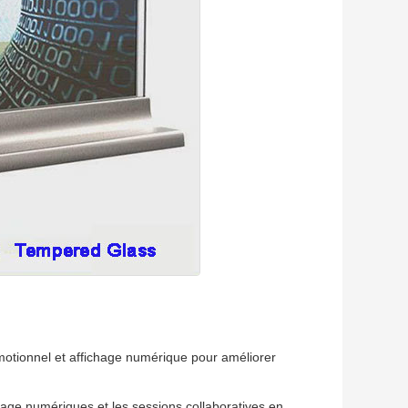
omotionnel et affichage numérique pour améliorer
sage numériques et les sessions collaboratives en