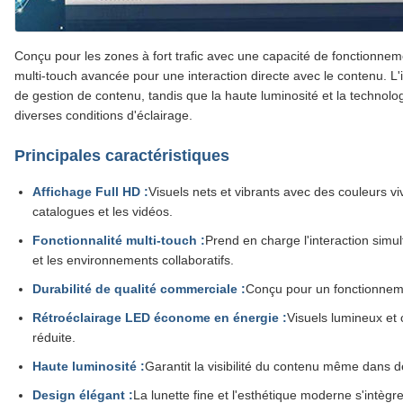
Conçu pour les zones à fort trafic avec une capacité de fonctionneme
multi-touch avancée pour une interaction directe avec le contenu. L'i
de gestion de contenu, tandis que la haute luminosité et la technologi
diverses conditions d'éclairage.
Principales caractéristiques
Affichage Full HD :
Visuels nets et vibrants avec des couleurs viv
catalogues et les vidéos.
Fonctionnalité multi-touch :
Prend en charge l'interaction simul
et les environnements collaboratifs.
Durabilité de qualité commerciale :
Conçu pour un fonctionnemen
Rétroéclairage LED économe en énergie :
Visuels lumineux et
réduite.
Haute luminosité :
Garantit la visibilité du contenu même dans
Design élégant :
La lunette fine et l'esthétique moderne s'intèg