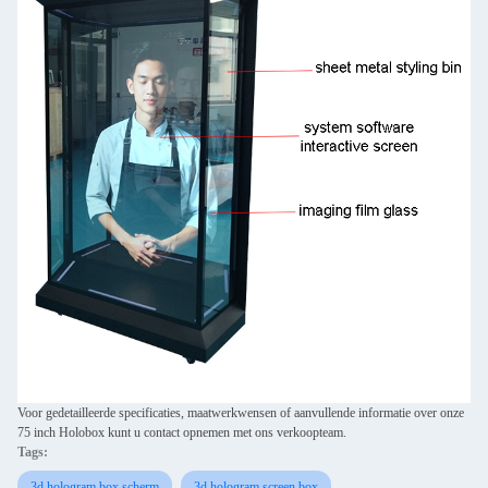
Voor gedetailleerde specificaties, maatwerkwensen of aanvullende informatie over onze
75 inch Holobox kunt u contact opnemen met ons verkoopteam.
Tags:
3d hologram box scherm
3d hologram screen box