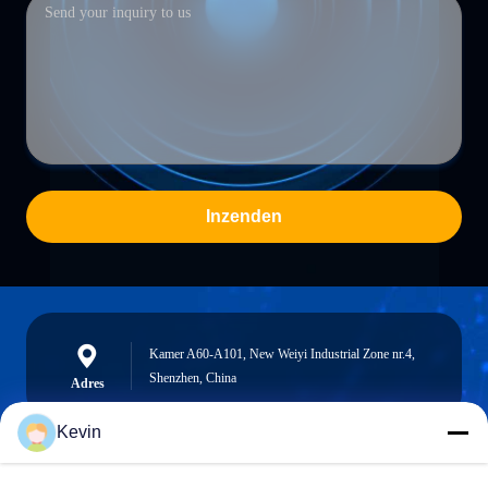
Inzenden
Kamer A60-A101, New Weiyi Industrial Zone nr.4,
Shenzhen, China
Adres
Kevin