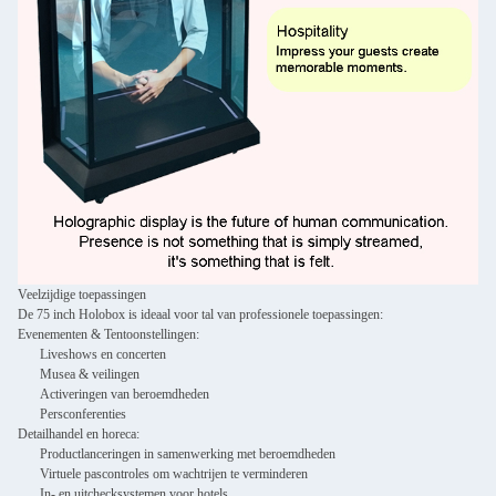
Veelzijdige toepassingen
De 75 inch Holobox is ideaal voor tal van professionele toepassingen:
Evenementen & Tentoonstellingen:
Liveshows en concerten
Musea & veilingen
Activeringen van beroemdheden
Persconferenties
Detailhandel en horeca:
Productlanceringen in samenwerking met beroemdheden
Virtuele pascontroles om wachtrijen te verminderen
In- en uitchecksystemen voor hotels