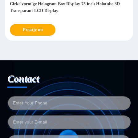
Android-gebaseerde Transparante LCD Hologram Box Display
met 4G-connectiviteit voor Reclame
Praatje nu
Contact