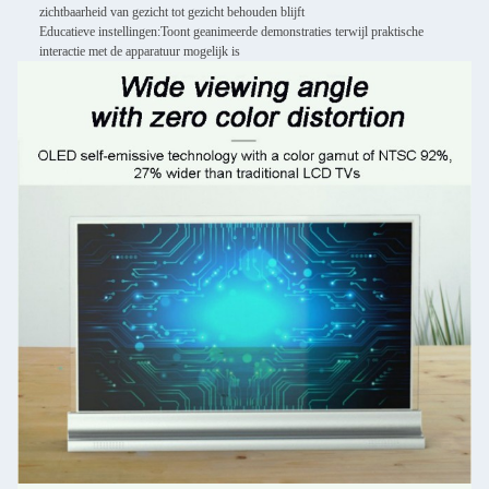
zichtbaarheid van gezicht tot gezicht behouden blijft
Educatieve instellingen:
Toont geanimeerde demonstraties terwijl praktische
interactie met de apparatuur mogelijk is