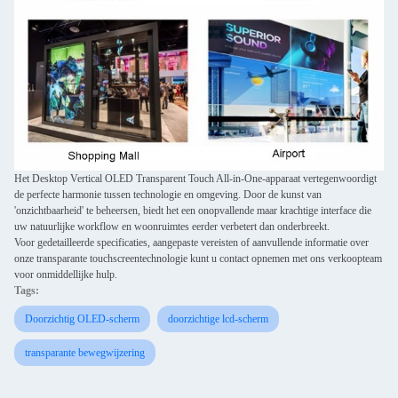
Het Desktop Vertical OLED Transparent Touch All-in-One-apparaat vertegenwoordigt
de perfecte harmonie tussen technologie en omgeving. Door de kunst van
'onzichtbaarheid' te beheersen, biedt het een onopvallende maar krachtige interface die
uw natuurlijke workflow en woonruimtes eerder verbetert dan onderbreekt.
Voor gedetailleerde specificaties, aangepaste vereisten of aanvullende informatie over
onze transparante touchscreentechnologie kunt u contact opnemen met ons verkoopteam
voor onmiddellijke hulp.
Tags:
Doorzichtig OLED-scherm
doorzichtige lcd-scherm
transparante bewegwijzering