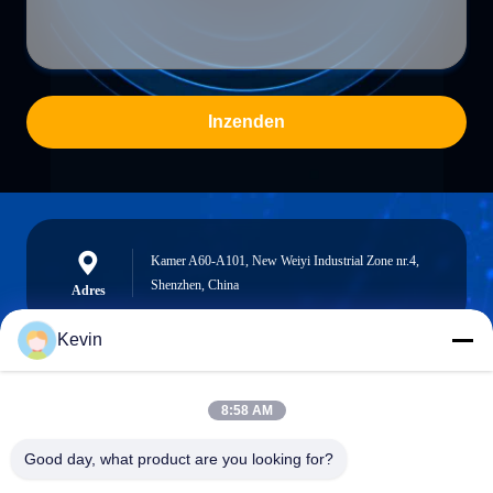
Inzenden
Kamer A60-A101, New Weiyi Industrial Zone nr.4,
Shenzhen, China
Adres
Kevin
info@seethrulcd.com
8:58 AM
E-mail
Good day, what product are you looking for?