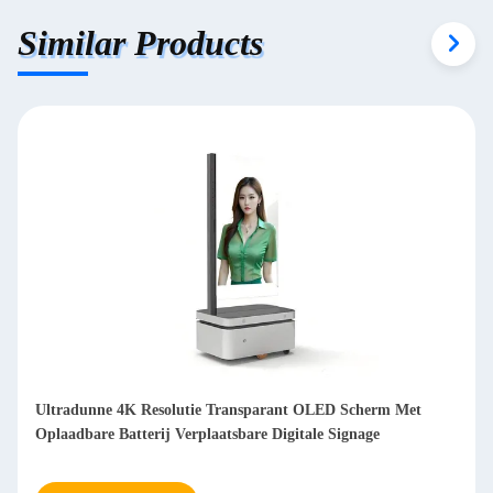
Similar Products
 Resolutie Transparant OLED Scherm Met
Intelligente Indoor
terij Verplaatsbare Digitale Signage
Theaters Museum