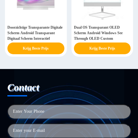
Doorzichtige Transparante Digitale
Dual OS Transparant OLED
Scherm Android Transparant
Scherm Android Windows See
Digitaal Scherm Interactief
Through OLED Custom
Krijg Beste Prijs
Krijg Beste Prijs
Contact