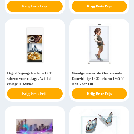
Scherm Wand
Display
Krijg Beste Prijs
Krijg Beste Prijs
Digital Signage Reclame LCD-
Wandgemonteerde Vloerstaande
scherm voor etalage / Winkel
Doorzichtige LCD-scherm IP65 55
etalage HD-video
inch Voor Lift
Krijg Beste Prijs
Krijg Beste Prijs