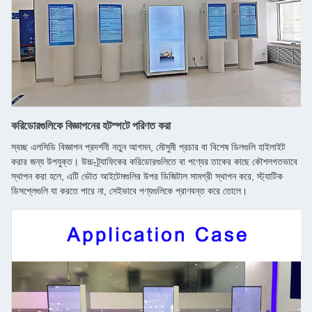
করিডোরগুলিকে বিজ্ঞাপনের হটস্পটে পরিণত করা
স্বচ্ছ এলসিডি বিজ্ঞাপন প্রদর্শনী নতুন আগমন, মৌসুমী প্রচার বা বিশেষ ডিলগুলি হাইলাইট
করার জন্য উপযুক্ত। উচ্চ-ট্র্যাফিকের করিডোরগুলিতে বা পণ্যের তাকের কাছে কৌশলগতভাবে
স্থাপন করা হলে, এটি ভৌত আইটেমগুলির উপর ডিজিটাল সামগ্রী স্থাপন করে, স্ট্যাটিক
ডিসপ্লেগুলি যা করতে পারে না, সেইভাবে পণ্যগুলিকে প্রাণবন্ত করে তোলে।