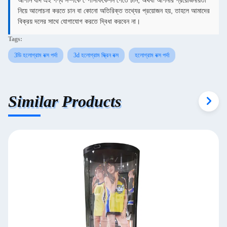
আপনি যদি এই পণ্য সম্পর্কে স্পেসিফিকেশন পেতে চান, অথবা আপনার প্রয়োজনীয়তা
নিয়ে আলোচনা করতে চান বা কোনো অতিরিক্ত তথ্যের প্রয়োজন হয়, তাহলে আমাদের
বিক্রয় দলের সাথে যোগাযোগ করতে দ্বিধা করবেন না।
Tags:
3ডি হলোগ্রাম বক্স পর্দা
3d হলোগ্রাম স্ক্রিন বক্স
হলোগ্রাম বক্স পর্দা
Similar Products