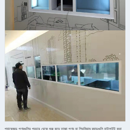
প্যাকেজড পণ্যগুলির প্রচার থেকে শুরু করে তাজা পণ্য বা প্রিমিয়াম ব্র্যান্ডগুলি হাইলাইট করা