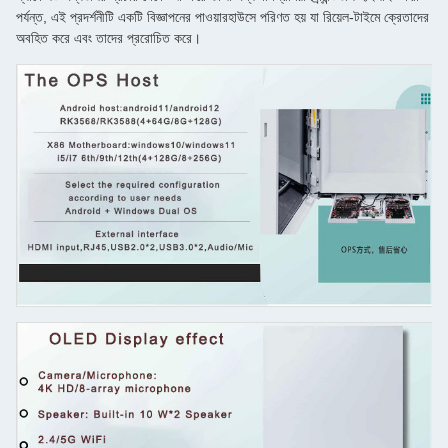
পর্যন্ত, এই প্রদর্শনীটি একটি বিজ্ঞাপনের পাওয়ারহাউসে পরিণত হয় যা রিয়েল-টাইমে ক্রেতাদের
অবহিত করে এবং তাদের প্ররোচিত করে।