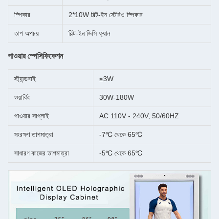
স্পিকার
2*10W বিল্ট-ইন স্টেরিও স্পিকার
তাপ অপচয়
বিল্ট-ইন ডিসি ফ্যান
পাওয়ার স্পেসিফিকেশন
স্ট্যান্ডবাই
≤3W
ওয়ার্কিং
30W-180W
পাওয়ার সাপ্লাই
AC 110V - 240V, 50/60HZ
সংরক্ষণ তাপমাত্রা
-7℃ থেকে 65℃
সাধারণ কাজের তাপমাত্রা
-5℃ থেকে 65℃