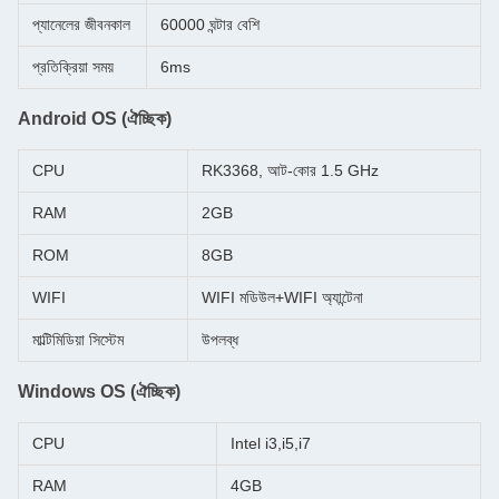
প্যানেলের জীবনকাল
60000 ঘন্টার বেশি
প্রতিক্রিয়া সময়
6ms
Android OS (ঐচ্ছিক)
CPU
RK3368, আট-কোর 1.5 GHz
RAM
2GB
ROM
8GB
WIFI
WIFI মডিউল+WIFI অ্যান্টেনা
মাল্টিমিডিয়া সিস্টেম
উপলব্ধ
Windows OS (ঐচ্ছিক)
CPU
Intel i3,i5,i7
RAM
4GB