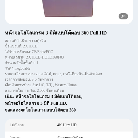
3
/
4
หน้าจอโฮโลแกรม 3 มิติแบบโต้ตอบ 360 Full HD
สถานที่กำเนิด: กวางตุ้งจีน
ชื่อแบรนด์: ZXTLCD
ได้รับการรับรอง: CE/Rohs/FCC
หมายเลขรุ่น: ZXTLCD-HOLO360F03
จำนวนสั่งซื้อขั้นต่ำ: 1
ราคา: negotiable
รายละเอียดการบรรจุ: กรณีไม้, กล่อง, กรณีเที่ยวบินเป็นตัวเลือก
เวลาการส่งมอบ: 3-5 วันทำการ
เงื่อนไขการชำระเงิน: L/C, T/T, , Western Union
สามารถในการผลิต: 2,000 ชิ้นต่อเดือน
เน้น:
หน้าจอโฮโลแกรม 3 มิติแบบโต้ตอบ
,
หน้าจอโฮโลแกรม 3 มิติ Full HD
,
จอแสดงผลโฮโลแกรมแบบโต้ตอบ 360
1ปณิธาน:
4K Ultra HD