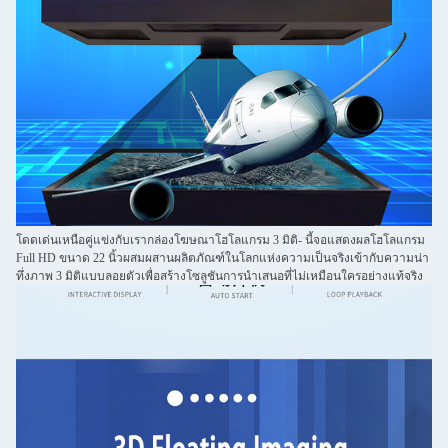
โดดเด่นเหนือคู่แข่งกับเรา
กล่องโฆษณาโฮโลแกรม 3 มิติ
- นี้
จอแสดงผลโฮโลแกรม
Full HD ขนาด 22 นิ้ว
ผสมผสานผลิตภัณฑ์ในโลกแห่งความเป็นจริงเข้ากับความน่า
ทึ่ง
ภาพ 3 มิติแบบลอยตัว
เพื่อสร้างโซลูชันการนำเสนอที่ไม่เหมือนใครอย่างแท้จริง