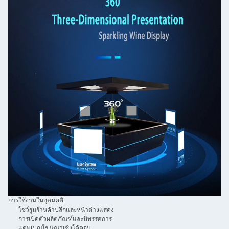
การใช้งานในอุดมคติ
โชว์รูมร้านค้าปลีกและหน้าต่างแสดง
การเปิดตัวผลิตภัณฑ์และนิทรรศการ
แคมเปญโฆษณาเชิงโต้ตอบ