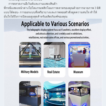
การตลาดงานอีเว้นท์และงานแสดงสินค้า
ที่
กรณีแสดงหน้าต่างโฮโลแกรม
พลิกโฉมการตลาดของคุณด้วย
การฉายภาพ 3 มิติ
แบบโต้ตอบ
- การออกแบบที่เพรียวบางและ
ภาพลอยตัว
ดึงดูดความสนใจ ทำให้
มั่นใจได้ถึงการเปิดเผยสูงสุดสำหรับผลิตภัณฑ์ของคุณ