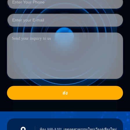
ส่ง
ห้อง A60-A101, เขตอุตสาหกรรมใหม่เวียง4เชียงใหม่,