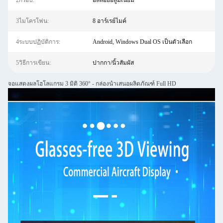
2กรอบ:
อัลลอยอลูมิเนียม
3ไมโครโฟน:
8 อาร์เรย์ไมค์
4ระบบปฏิบัติการ:
Android, Windows Dual OS เป็นตัวเลือก
5วิธีการเขียน:
ปากกา/นิ้วสัมผัส
จอแสดงผลโฮโลแกรม 3 มิติ 360° - กล่องนำเสนอผลิตภัณฑ์ Full HD