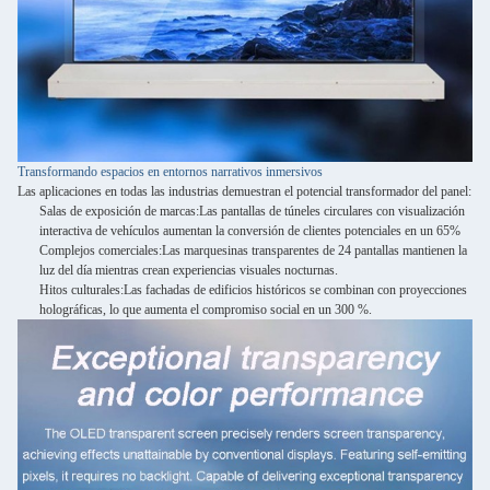
Transformando espacios en entornos narrativos inmersivos
Las aplicaciones en todas las industrias demuestran el potencial transformador del panel:
Salas de exposición de marcas:
Las pantallas de túneles circulares con visualización
interactiva de vehículos aumentan la conversión de clientes potenciales en un 65%
Complejos comerciales:
Las marquesinas transparentes de 24 pantallas mantienen la
luz del día mientras crean experiencias visuales nocturnas.
Hitos culturales:
Las fachadas de edificios históricos se combinan con proyecciones
holográficas, lo que aumenta el compromiso social en un 300 %.