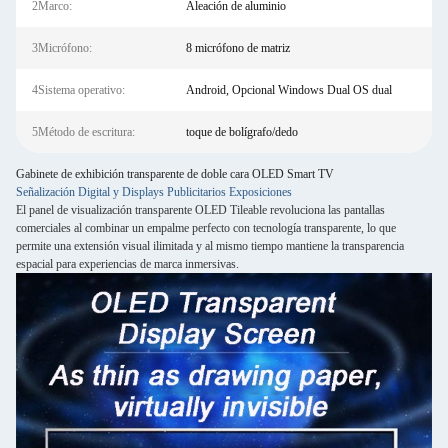
2Marco:
Aleación de aluminio
3Micrófono:
8 micrófono de matriz
4Sistema operativo:
Android, Opcional Windows Dual OS dual
5Método de escritura:
toque de bolígrafo/dedo
Gabinete de exhibición transparente de doble cara OLED Smart TV
Señalización Digital y Displays Publicitarios Exposiciones
El panel de visualización transparente OLED Tileable revoluciona las pantallas
comerciales al combinar un empalme perfecto con tecnología transparente, lo que
permite una extensión visual ilimitada y al mismo tiempo mantiene la transparencia
espacial para experiencias de marca inmersivas.