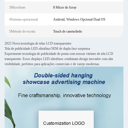
3Microfone:
8 Micor de Array
4Sistema operacional:
Android, Windows Opcional Dual OS
5Método de escrita:
Touch de caneta/dedo
2025 Nova tecnologia de telas LCD transparentes
Tela de publicidade LED ultrafina OEM de dupla face suspensa
Experimente tecnologia de publicidade de ponta com nossas vitrines de tela LCD
transparente. Esses displays LED ultrafinos combinam design inovador com alta
visibilidade, perfeitos para aplicações comerciais e de varejo modernas.