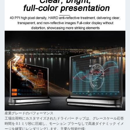
産業グレードのパフォーマンス
工場出荷時にカスタマイズされたドライバー チップは、グレースケール応答
時間を 0.1 ミリ秒に圧縮し、モーション ブラーなしで高速ダイナミック イメ
ージを確実にレンダリングします。主要な技術仕様: