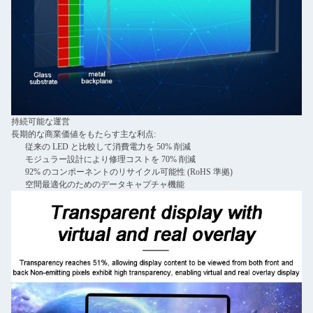
持続可能な運営
長期的な商業価値をもたらす主な利点:
従来の LED と比較して消費電力を 50% 削減
モジュラー設計により修理コストを 70% 削減
92% のコンポーネントのリサイクル可能性 (RoHS 準拠)
空間最適化のためのデータキャプチャ機能