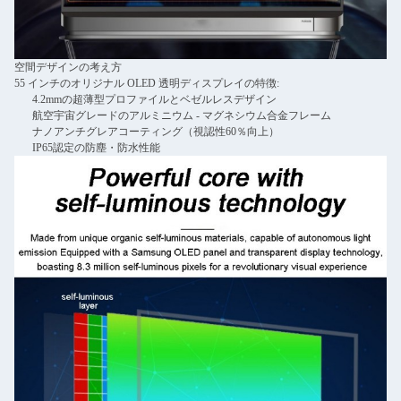
空間デザインの考え方
55 インチのオリジナル OLED 透明ディスプレイの特徴:
4.2mmの超薄型プロファイルとベゼルレスデザイン
航空宇宙グレードのアルミニウム - マグネシウム合金フレーム
ナノアンチグレアコーティング（視認性60％向上）
IP65認定の防塵・防水性能