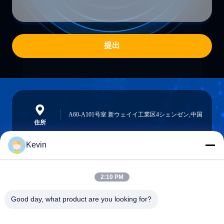
提出
A60-A101号室 新ウェイイ工業区4シェンゼン,中国
住所
Kevin
info@seethrulcd.com
2:10 PM
E-mail
Good day, what product are you looking for?