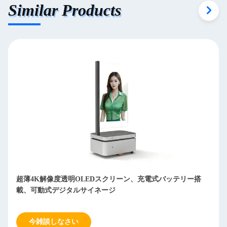
Similar Products
バッテリー搭
インテリジェント屋内透明OLEDディスプレイ 劇
け
今雑談しなさい