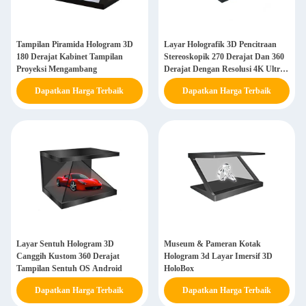
Tampilan Piramida Hologram 3D
Layar Holografik 3D Pencitraan
180 Derajat Kabinet Tampilan
Stereoskopik 270 Derajat Dan 360
Proyeksi Mengambang
Derajat Dengan Resolusi 4K Ultra
HD
Dapatkan Harga Terbaik
Dapatkan Harga Terbaik
Layar Sentuh Hologram 3D
Museum & Pameran Kotak
Canggih Kustom 360 Derajat
Hologram 3d Layar Imersif 3D
Tampilan Sentuh OS Android
HoloBox
Dapatkan Harga Terbaik
Dapatkan Harga Terbaik