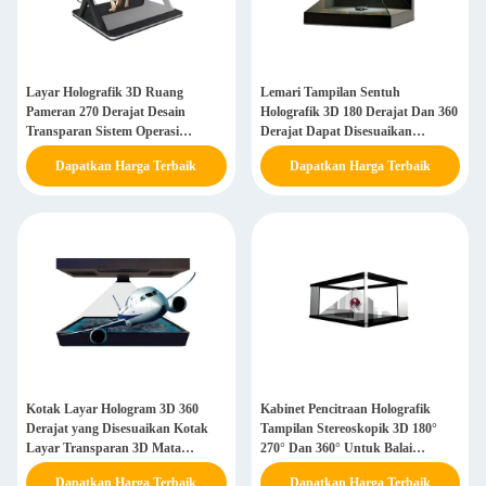
Layar Holografik 3D Ruang
Lemari Tampilan Sentuh
Pameran 270 Derajat Desain
Holografik 3D 180 Derajat Dan 360
Transparan Sistem Operasi
Derajat Dapat Disesuaikan
Android
Transparan
Dapatkan Harga Terbaik
Dapatkan Harga Terbaik
Kotak Layar Hologram 3D 360
Kabinet Pencitraan Holografik
Derajat yang Disesuaikan Kotak
Tampilan Stereoskopik 3D 180°
Layar Transparan 3D Mata
270° Dan 360° Untuk Balai
Telanjang
Pameran Perusahaan
Dapatkan Harga Terbaik
Dapatkan Harga Terbaik