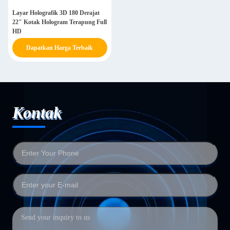
Layar Holografik 3D 180 Derajat
22" Kotak Hologram Terapung Full
HD
Dapatkan Harga Terbaik
Kontak